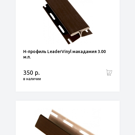
H-профиль LeaderVinyl макадамия 3.00
м.п.
350 р.
в наличии