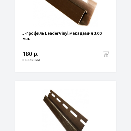
J-профиль LeaderVinyl макадамия 3.00
м.п.
180 р.
в наличии