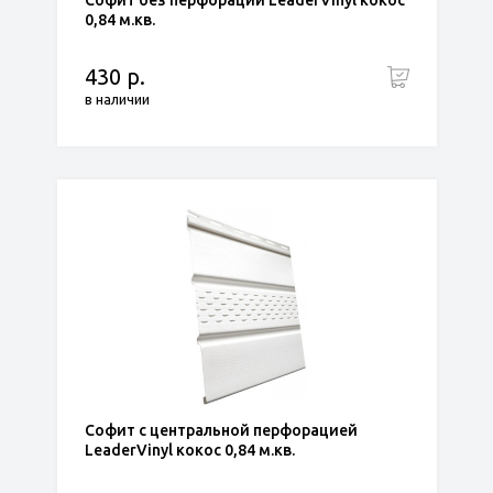
Софит без перфорации LeaderVinyl кокос
0,84 м.кв.
430 р.
в наличии
Софит с центральной перфорацией
LeaderVinyl кокос 0,84 м.кв.