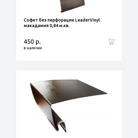
Софит без перфорации LeaderVinyl
макадамия 0,84 м.кв.
450 р.
в наличии