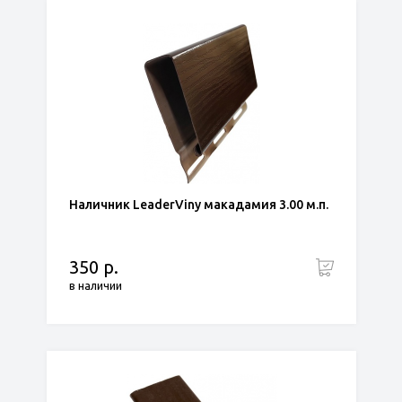
Наличник LeaderViny макадамия 3.00 м.п.
350 р.
в наличии