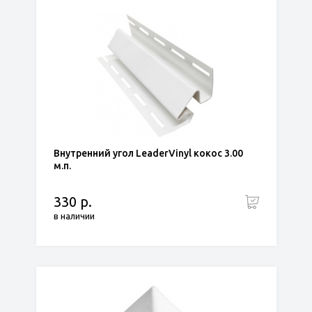
Внутренний угол LeaderVinyl кокос 3.00
м.п.
330 р.
в наличии