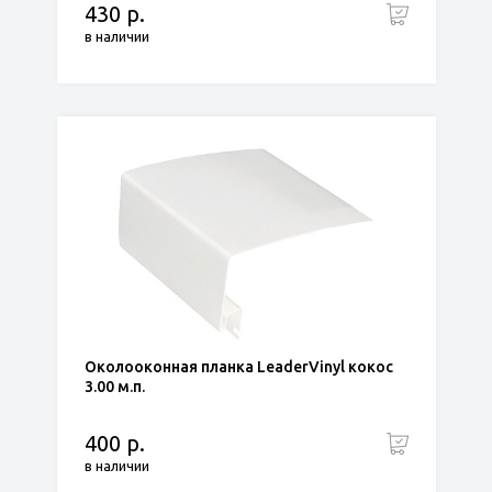
430 р.
в наличии
Околооконная планка LeaderVinyl кокос
3.00 м.п.
400 р.
в наличии