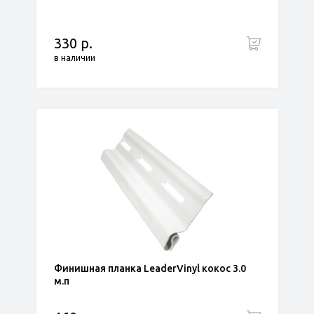
330 р.
в наличии
Финишная планка LeaderVinyl кокос 3.0
м.п