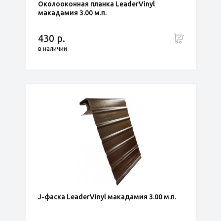
Околооконная планка LeaderVinyl
макадамия 3.00 м.п.
430 р.
в наличии
J-фаска LeaderVinyl макадамия 3.00 м.п.