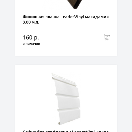
Финишная планка LeaderVinyl макадамия
3.00 м.п.
160 р.
в наличии