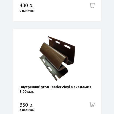
430 р.
в наличии
Внутренний угол LeaderVinyl макадамия
3.00 м.п.
350 р.
в наличии