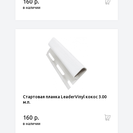
160 р.
в наличии
Стартовая планка LeaderVinyl кокос 3.00
м.п.
160 р.
в наличии