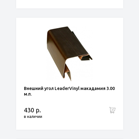
Внешний угол LeaderVinyl макадамия 3.00
м.п.
430 р.
в наличии