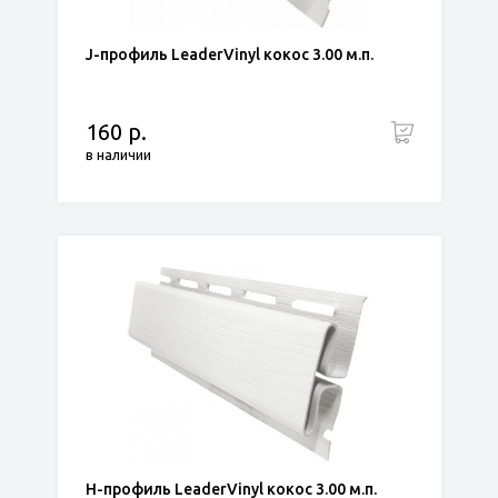
J-профиль LeaderVinyl кокос 3.00 м.п.
160 р.
в наличии
H-профиль LeaderVinyl кокос 3.00 м.п.