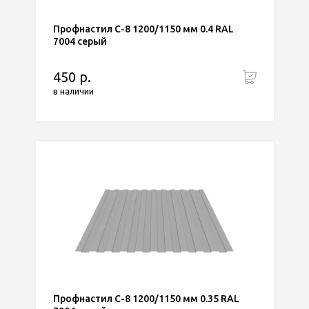
Профнастил С-8 1200/1150 мм 0.4 RAL
7004 серый
450 р.
в наличии
Профнастил С-8 1200/1150 мм 0.35 RAL