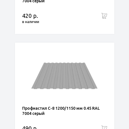
7004 серый
420 р.
в наличии
Профнастил С-8 1200/1150 мм 0.45 RAL
7004 серый
490 р.