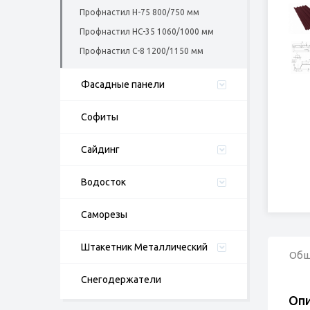
Профнастил Н-75 800/750 мм
Профнастил НС-35 1060/1000 мм
Профнастил С-8 1200/1150 мм
Фасадные панели
Софиты
Cайдинг
Водосток
Саморезы
Штакетник Металлический
Об
Снегодержатели
Оп