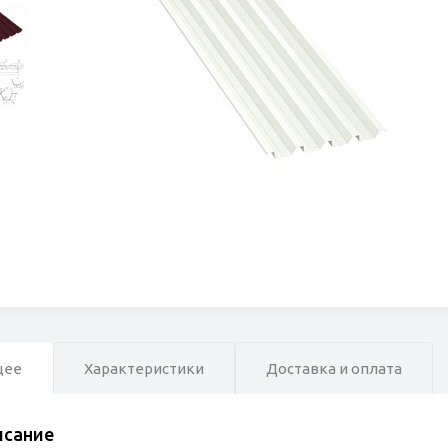
щее
Характеристики
Доставка и оплата
исание