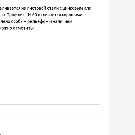
ливается из листовой стали с цинковым или
ач. Профлист Н-60 отличается хорошими
овлено особым рельефом и наличием
можно отметить: