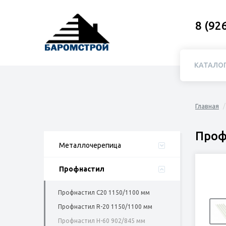
8 (92
КАТАЛО
Главная
Проф
Металлочерепица
Профнастил
Профнастил C20 1150/1100 мм
Профнастил R-20 1150/1100 мм
Профнастил Н-60 902/845 мм