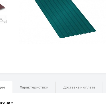
щее
Характеристики
Доставка и оплата
исание