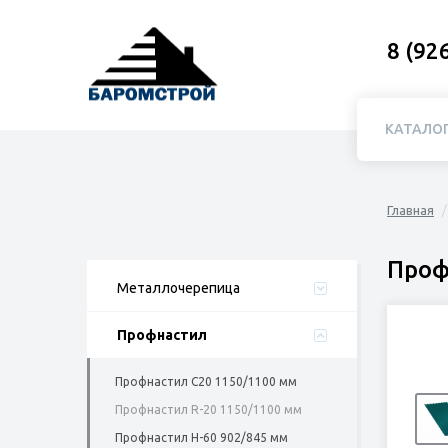
8 (92
КАТАЛО
Главная
Проф
Металлочерепица
Профнастил
Профнастил C20 1150/1100 мм
Профнастил R-20 1150/1100 мм
Профнастил Н-60 902/845 мм