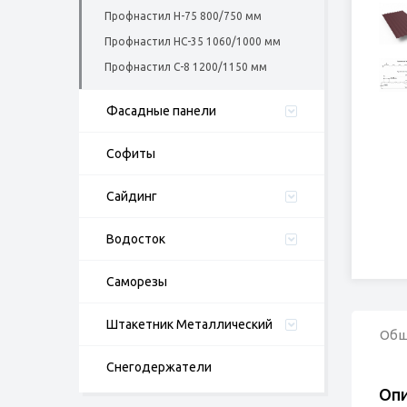
Профнастил Н-75 800/750 мм
Профнастил НС-35 1060/1000 мм
Профнастил С-8 1200/1150 мм
Фасадные панели
Софиты
Cайдинг
Водосток
Саморезы
Штакетник Металлический
Об
Снегодержатели
Оп