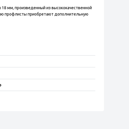
ы 18 мм, произведенный из высококачественной
тию профлисты приобретают дополнительную
р