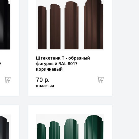
Штакетник П - образный
й
фигурный RAL 8017
коричневый
70 р.
в наличии