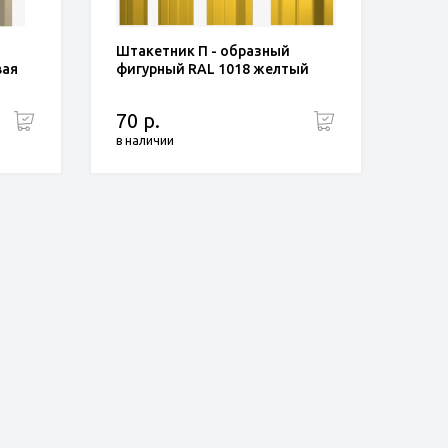
Штакетник П - образный
вая
фигурный RAL 1018 желтый
70 р.
в наличии