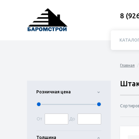
8 (92
КАТАЛО
Главная
Штак
Розничная цена
Сортиро
От
До
Толщина