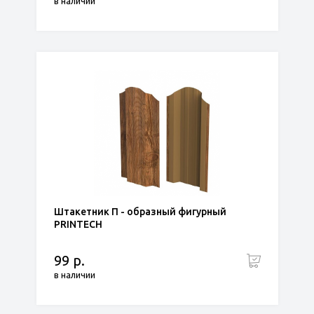
в наличии
Штакетник П - образный фигурный
PRINTECH
99 р.
в наличии