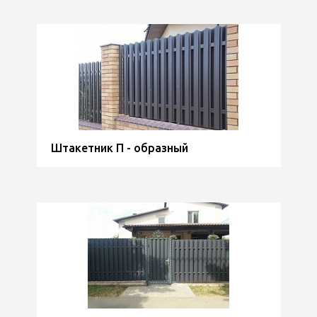
Штакетник П - образный