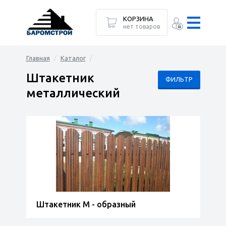
КОРЗИНА
нет товаров
Главная
Каталог
Штакетник
ФИЛЬТР
металлический
Штакетник М - образный