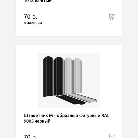
1018 желтый
70 р.
в наличии
Штакетник М - образный фигурный RAL
9005 черный
70 р.