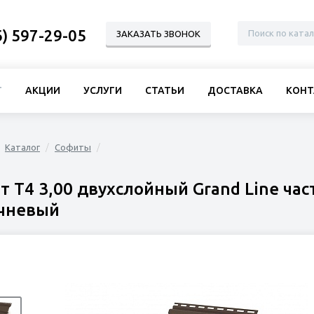
6) 597-29-05
ЗАКАЗАТЬ ЗВОНОК
Г
АКЦИИ
УСЛУГИ
СТАТЬИ
ДОСТАВКА
КОНТ
Каталог
Софиты
т Т4 3,00 двухслойный Grand Line ч
чневый