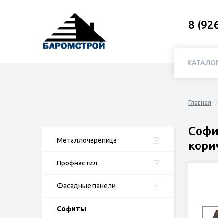
8 (92
КАТАЛО
Главная
Софи
Металлочерепица
кори
Профнастил
Фасадные панели
Софиты