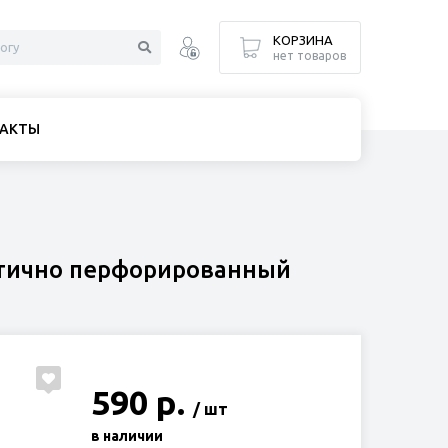
КОРЗИНА
нет товаров
АКТЫ
астично перфорированный
590 р.
/ шт
в наличии