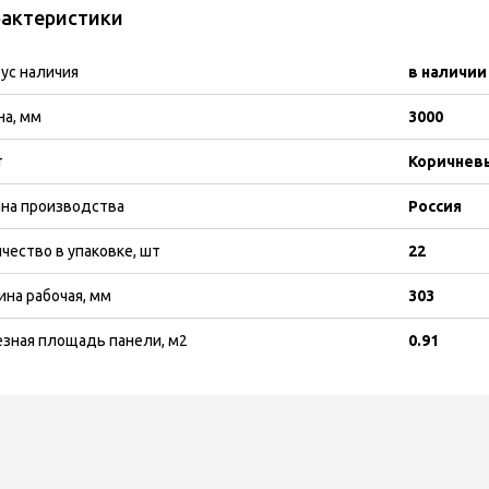
актеристики
ус наличия
в наличии
а, мм
3000
т
Коричнев
на производства
Россия
чество в упаковке, шт
22
на рабочая, мм
303
зная площадь панели, м2
0.91